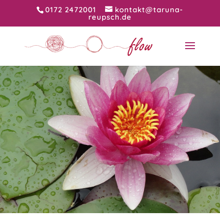
0172 2472001
kontakt@taruna-
reupsch.de