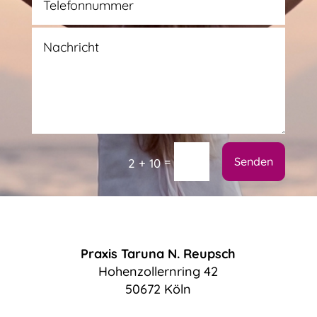
Alternative:
=
Senden
2 + 10
Praxis Taruna N. Reupsch
Hohenzollernring 42
50672 Köln