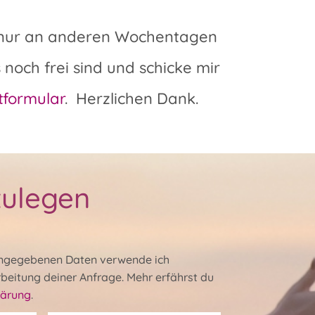
du nur an anderen Wochentagen
 noch frei sind und schicke mir
tformular
. Herzlichen Dank.
zulegen
ingegebenen Daten verwende ich
rbeitung deiner Anfrage. Mehr erfährst du
lärung
.