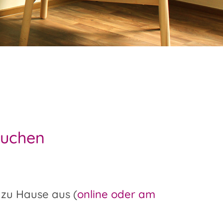
buchen
 zu Hause aus (
online oder am