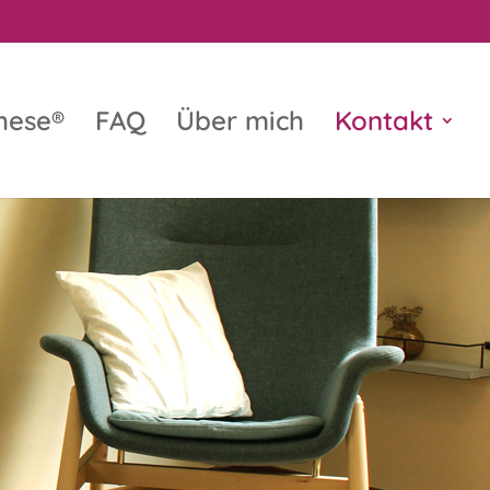
hese®
FAQ
Über mich
Kontakt