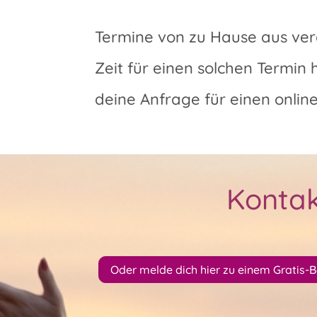
Termine von zu Hause aus ver
Zeit für einen solchen Termin 
deine Anfrage für einen onlin
Kontak
Oder melde dich hier zu einem Gratis-B