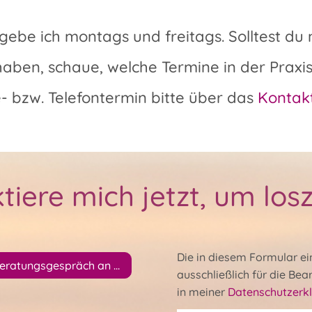
gebe ich montags und freitags. Solltest 
haben, schaue, welche Termine in der Praxis
e- bzw. Telefontermin bitte über das
Kontak
tiere mich jetzt, um los
Die in diesem Formular e
eratungsgespräch an ...
ausschließlich für die Bea
in meiner
Datenschutzerk