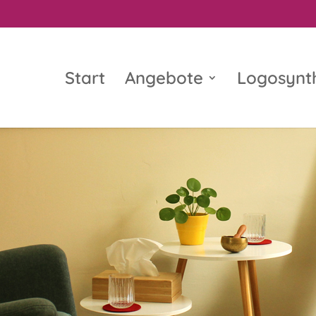
Start
Angebote
Logosynt