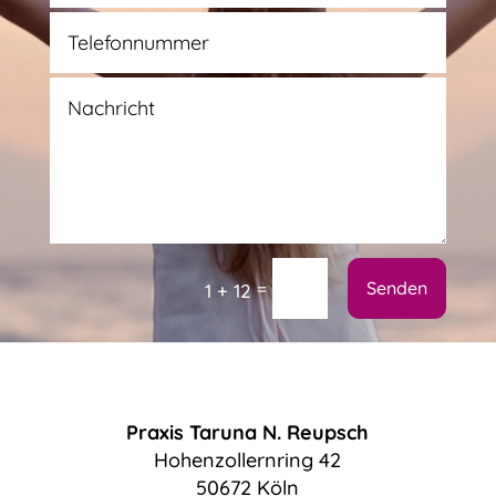
Alternative:
=
Senden
1 + 12
Praxis Taruna N. Reupsch
Hohenzollernring 42
50672 Köln