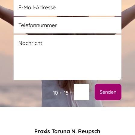
Alternative:
=
Senden
10 + 15
Praxis Taruna N. Reupsch