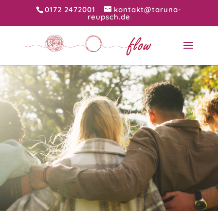
0172 2472001
kontakt@taruna-
reupsch.de